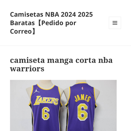
Camisetas NBA 2024 2025
Baratas【Pedido por
Correo】
MENÚ
Y
WIDGETS
camiseta manga corta nba
warriors