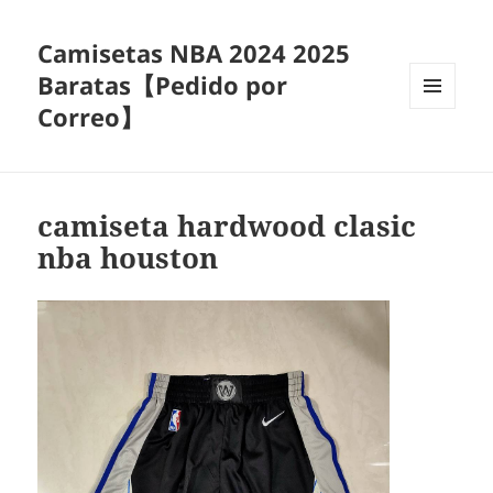
Camisetas NBA 2024 2025
Baratas【Pedido por
Correo】
MENÚ
Y
WIDGETS
camiseta hardwood clasic
nba houston