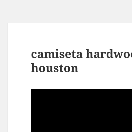
camiseta hardwoo
houston