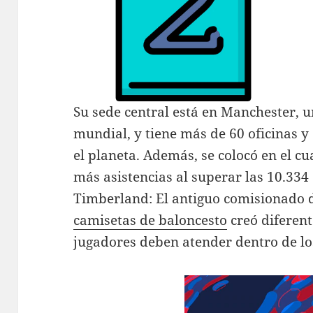
Su sede central está en Manchester, u
mundial, y tiene más de 60 oficinas y
el planeta. Además, se colocó en el c
más asistencias al superar las 10.334
Timberland: El antiguo comisionado d
camisetas de baloncesto
creó diferent
jugadores deben atender dentro de los