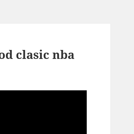
d clasic nba