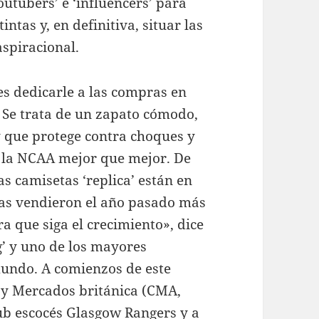
outubers’ e ‘influencers’ para
intas y, en definitiva, situar las
spiracional.
es dedicarle a las compras en
 Se trata de un zapato cómodo,
 y que protege contra choques y
e la NCAA mejor que mejor. De
as camisetas ‘replica’ están en
igas vendieron el año pasado más
a que siga el crecimiento», dice
’ y uno de los mayores
mundo. A comienzos de este
 y Mercados británica (CMA,
club escocés Glasgow Rangers y a