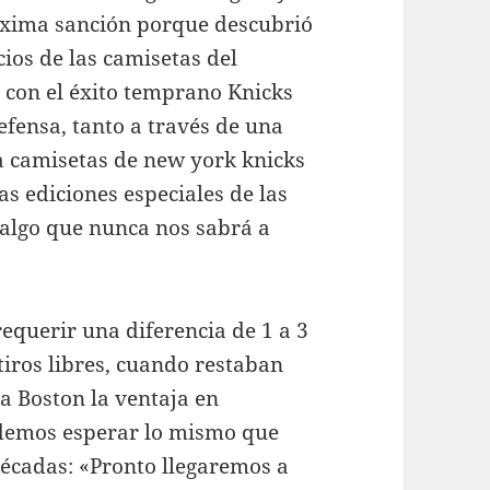
róxima sanción porque descubrió
cios de las camisetas del
 con el éxito temprano Knicks
defensa, tanto a través de una
a camisetas de new york knicks
as ediciones especiales de las
algo que nunca nos sabrá a
equerir una diferencia de 1 a 3
tiros libres, cuando restaban
a Boston la ventaja en
odemos esperar lo mismo que
décadas: «Pronto llegaremos a