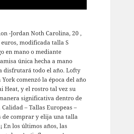
on -Jordan Noth Carolina, 20 ,
euros, modificada talla S
go en mano o mediante
 camisa única hecha a mano
 disfrutará todo el año. Lofty
va York comenzó la época del año
Heat, y el rostro tal vez su
anera significativa dentro de
. Calidad – Tallas Europeas –
de comprar y elija una talla
En los últimos años, las