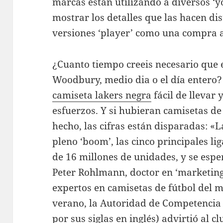
marcas están utilizando a diversos ‘y
mostrar los detalles que las hacen dist
versiones ‘player’ como una compra a
¿Cuanto tiempo creeis necesario que 
Woodbury, medio dia o el día entero?
camiseta lakers negra
fácil de llevar
esfuerzos. Y si hubieran camisetas d
hecho, las cifras están disparadas: «L
pleno ‘boom’, las cinco principales l
de 16 millones de unidades, y se esper
Peter Rohlmann, doctor en ‘marketing
expertos en camisetas de fútbol del 
verano, la Autoridad de Competencia
por sus siglas en inglés) advirtió al 