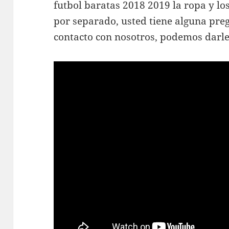
futbol baratas 2018 2019 la ropa y l
por separado, usted tiene alguna pre
contacto con nosotros, podemos darle 