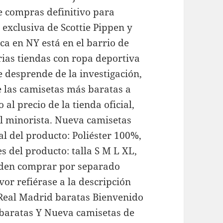
e compras definitivo para
 exclusiva de Scottie Pippen y
a en NY está en el barrio de
arias tiendas con ropa deportiva
 desprende de la investigación,
 las camisetas más baratas a
al precio de la tienda oficial,
el minorista. Nueva camisetas
l del producto: Poliéster 100%,
es del producto: talla S M L XL,
ueden comprar por separado
vor refiérase a la descripción
 Real Madrid baratas Bienvenido
 baratas Y Nueva camisetas de