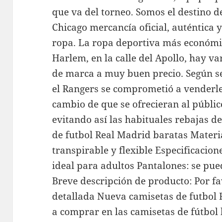
que va del torneo. Somos el destino d
Chicago mercancía oficial, auténtica y
ropa. La ropa deportiva más económic
Harlem, en la calle del Apollo, hay v
de marca a muy buen precio. Según se
el Rangers se comprometió a venderle
cambio de que se ofrecieran al público 
evitando así las habituales rebajas d
de futbol Real Madrid baratas Materia
transpirable y flexible Especificacion
ideal para adultos Pantalones: se p
Breve descripción de producto: Por fa
detallada Nueva camisetas de futbol
a comprar en las camisetas de fútbol