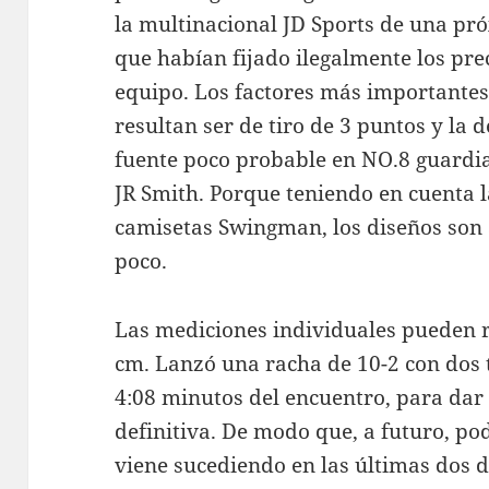
la multinacional JD Sports de una p
que habían fijado ilegalmente los pre
equipo. Los factores más importantes
resultan ser de tiro de 3 puntos y la 
fuente poco probable en NO.8 guardi
JR Smith. Porque teniendo en cuenta l
camisetas Swingman, los diseños son 
poco.
Las mediciones individuales pueden r
cm. Lanzó una racha de 10-2 con dos 
4:08 minutos del encuentro, para dar 
definitiva. De modo que, a futuro, p
viene sucediendo en las últimas dos 