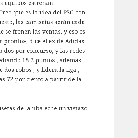
s equipos estrenan
Creo que es la idea del PSG con
uesto, las camisetas serán cada
e se frenen las ventas, y eso es
 pronto», dice el ex de Adidas.
n dos por concurso, y las redes
ediando 18.2 puntos , además
dos robos , y lidera la liga ,
 72 por ciento a partir de la
setas de la nba
eche un vistazo