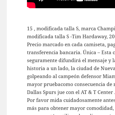
15 , modificada talla S, marca Champi
modificada talla S -Tim Hardaway, 20 
Precio marcado en cada camiseta, pa
transferencia bancaria. Única – Esta
seguramente difundirá el mensaje y la
historia a un lado, la ciudad de Nue
golpeando al campeón defensor Miami 
mayor pruebacomo consecuencia de m
Dallas Spurs jue con el AT & T Center 
Por favor mida cuidadosamente antes 
más para obtener mayor comodidad, ¡ 