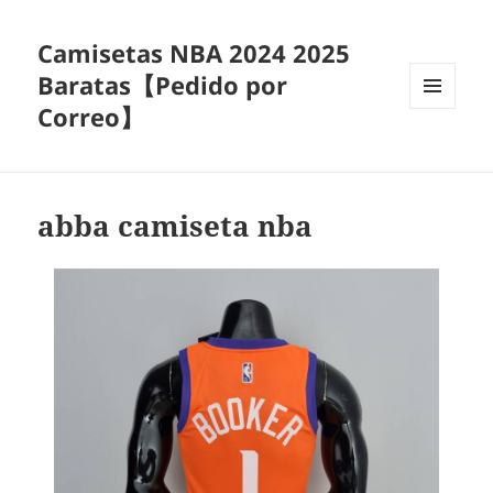
Camisetas NBA 2024 2025
Baratas【Pedido por
Correo】
MENÚ
Y
WIDGETS
abba camiseta nba